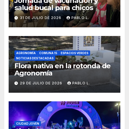
Jornada de vacunación y
salud bucal para chicos
31 DE JULIO DE 2026
PABLO L.
AGRONOMÍA
COMUNA 15
ESPACIOS VERDES
NOTICIAS DESTACADAS
Flora nativa en la rotonda de
Agronomía
29 DE JULIO DE 2026
PABLO L.
CIUDAD JOVEN