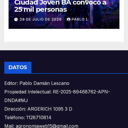
Ciudad Joven BA convocó a
25 mil personas
28 DE JULIO DE 2026
PABLO L.
DATOS
Editor: Pablo Damián Lescano
Propiedad Intelectual: RE-2025-89468762-APN-
DNDA#MJ
Dirección: ARGERICH 1095 3 D
Teléfono: 1128710814
Mail: agronomiaweb15@gmail.com