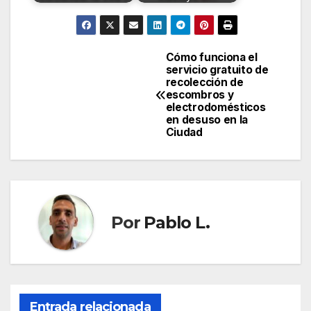
Cómo funciona el
Navegación
servicio gratuito de
recolección de
de
escombros y
electrodomésticos
entradas
en desuso en la
Ciudad
Por
Pablo L.
Entrada relacionada