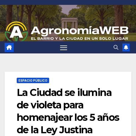
Saltar
al
contenido
ESPACIO PÚBLICO
La Ciudad se ilumina
de violeta para
homenajear los 5 años
de la Ley Justina