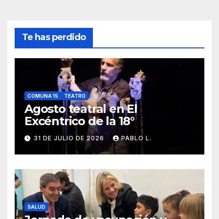
Te has perdido
COMUNA 15
TEATRO
Agosto teatral en El
Excéntrico de la 18°
31 DE JULIO DE 2026
PABLO L.
SALUD