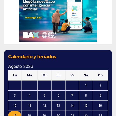
Calendario y feriados
Agosto 2026
Lu
Ma
Mi
Ju
Vi
Sa
Do
1
2
3
4
5
6
7
8
9
10
11
12
13
14
15
16
17
18
19
20
21
22
23