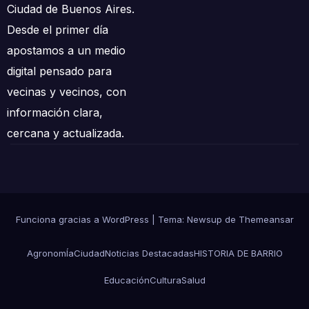
Ciudad de Buenos Aires.
Desde el primer día
apostamos a un medio
digital pensado para
vecinas y vecinos, con
información clara,
cercana y actualizada.
Funciona gracias a WordPress
|
Tema: Newsup de
Themeansar
AgronomÍa
Ciudad
Noticias Destacadas
HISTORIA DE BARRIO
Educación
Cultura
Salud