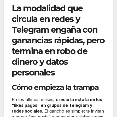
La modalidad que
circula en redes y
Telegram engaña con
ganancias rápidas, pero
termina en robo de
dinero y datos
personales
Cómo empieza la trampa
En los últimos meses,
creció la estafa de los
“likes pagos” en grupos de Telegram y
redes sociales
. El gancho es simple: te invitan
a poner “me gusta” o comentar publicaciones