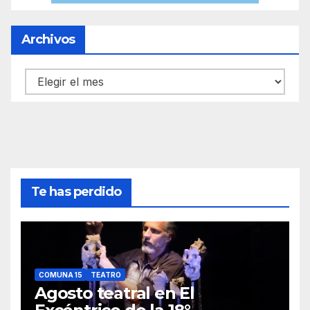
Archivos
Archivos
Te has perdido
COMUNA 15
TEATRO
Agosto teatral en El