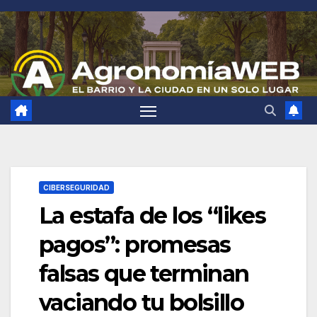
Saltar
al
contenido
CIBERSEGURIDAD
La estafa de los “likes
pagos”: promesas
falsas que terminan
vaciando tu bolsillo