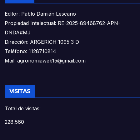
Editor: Pablo Damián Lescano
Propiedad Intelectual: RE-2025-89468762-APN-
DNDA#MJ
Dirección: ARGERICH 1095 3 D
Teléfono: 1128710814
Mail: agronomiaweb15@gmail.com
VISITAS
Total de visitas:
228,560