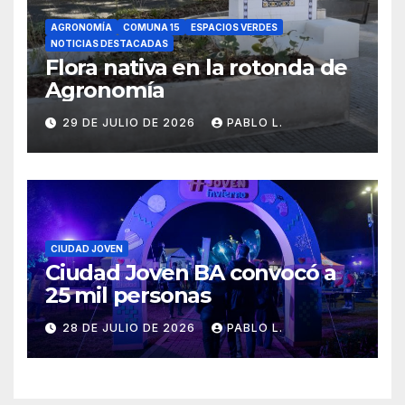
AGRONOMÍA
COMUNA 15
ESPACIOS VERDES
NOTICIAS DESTACADAS
Flora nativa en la rotonda de
Agronomía
29 DE JULIO DE 2026
PABLO L.
CIUDAD JOVEN
Ciudad Joven BA convocó a
25 mil personas
28 DE JULIO DE 2026
PABLO L.