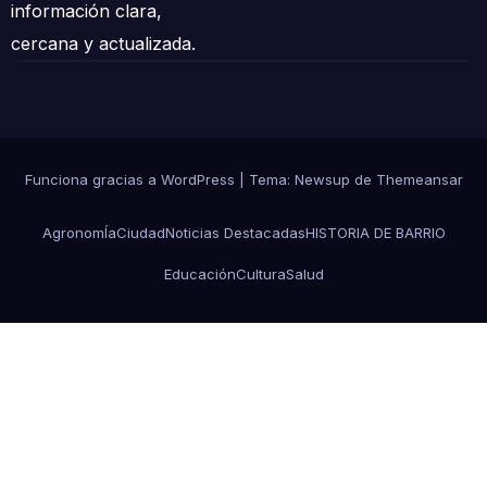
información clara,
cercana y actualizada.
Funciona gracias a WordPress
|
Tema: Newsup de
Themeansar
AgronomÍa
Ciudad
Noticias Destacadas
HISTORIA DE BARRIO
Educación
Cultura
Salud