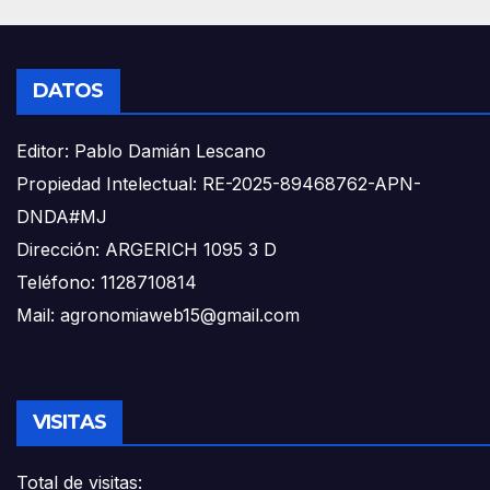
DATOS
Editor: Pablo Damián Lescano
Propiedad Intelectual: RE-2025-89468762-APN-
DNDA#MJ
Dirección: ARGERICH 1095 3 D
Teléfono: 1128710814
Mail: agronomiaweb15@gmail.com
VISITAS
Total de visitas: