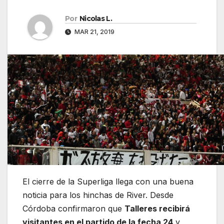
Por
Nicolas L.
MAR 21, 2019
El cierre de la Superliga llega con una buena
noticia para los hinchas de River. Desde
Córdoba confirmaron que
Talleres recibirá
visitantes en el partido de la fecha 24
y