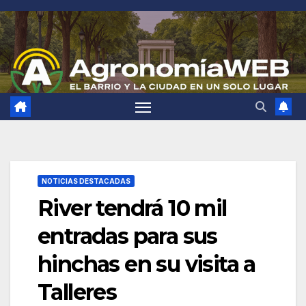
Saltar
al
contenido
NOTICIAS DESTACADAS
River tendrá 10 mil
entradas para sus
hinchas en su visita a
Talleres