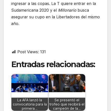
ingresar a las copas. La T quiere entrar en la
Sudamericana 2020 y el
Millonario
busca
asegurar su cupo en la Libertadores del mismo
año.
Post Views:
131
Entradas relacionadas:
La AFA lanzó la
Se presentó el
convocatoria para la
trofeo que recibirá el
primera…
campeón de la…