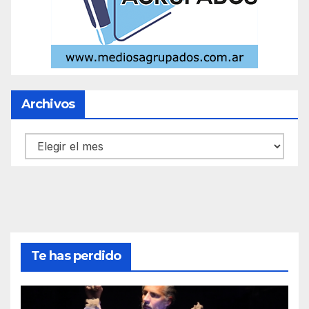
Archivos
Archivos
Te has perdido