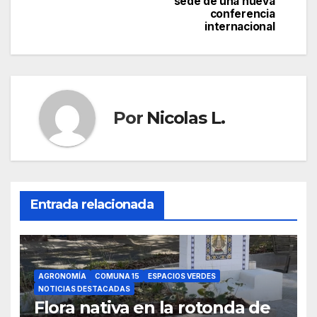
sede de una nueva
entradas
conferencia
internacional
Por
Nicolas L.
Entrada relacionada
AGRONOMÍA
COMUNA 15
ESPACIOS VERDES
NOTICIAS DESTACADAS
Flora nativa en la rotonda de