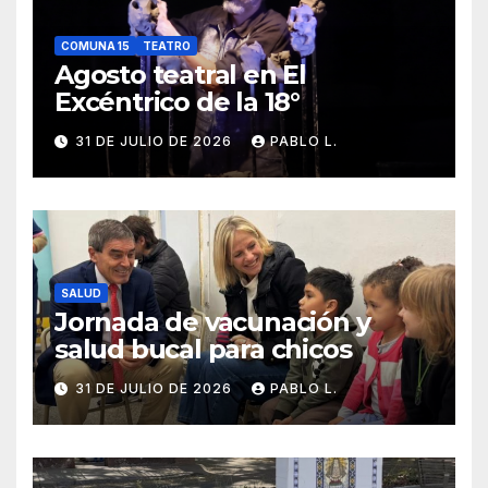
COMUNA 15
TEATRO
Agosto teatral en El
Excéntrico de la 18°
31 DE JULIO DE 2026
PABLO L.
SALUD
Jornada de vacunación y
salud bucal para chicos
31 DE JULIO DE 2026
PABLO L.