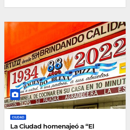
CIUDAD
La Ciudad homenajeó a “El