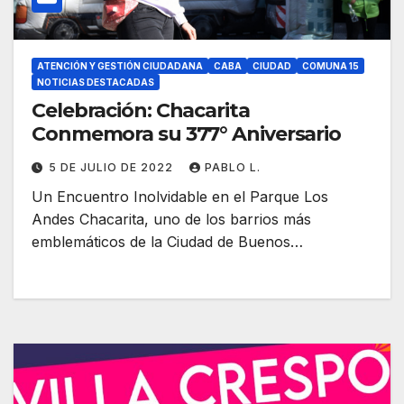
ATENCIÓN Y GESTIÓN CIUDADANA
CABA
CIUDAD
COMUNA 15
NOTICIAS DESTACADAS
Celebración: Chacarita
Conmemora su 377° Aniversario
5 DE JULIO DE 2022
PABLO L.
Un Encuentro Inolvidable en el Parque Los
Andes Chacarita, uno de los barrios más
emblemáticos de la Ciudad de Buenos…