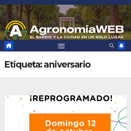
Saltar
al
contenido
Etiqueta:
aniversario