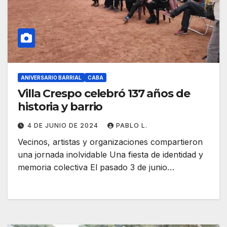
ANIVERSARIO BARRIAL
CABA
Villa Crespo celebró 137 años de
historia y barrio
4 DE JUNIO DE 2024
PABLO L.
Vecinos, artistas y organizaciones compartieron
una jornada inolvidable Una fiesta de identidad y
memoria colectiva El pasado 3 de junio…