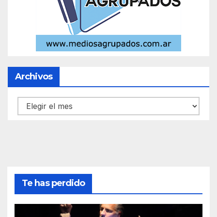
Archivos
Archivos
Te has perdido