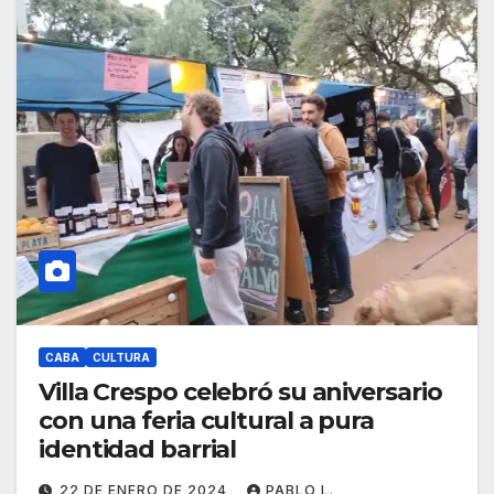
CABA
CULTURA
Villa Crespo celebró su aniversario
con una feria cultural a pura
identidad barrial
22 DE ENERO DE 2024
PABLO L.