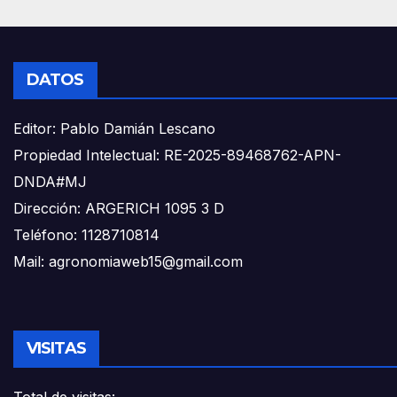
DATOS
Editor: Pablo Damián Lescano
Propiedad Intelectual: RE-2025-89468762-APN-
DNDA#MJ
Dirección: ARGERICH 1095 3 D
Teléfono: 1128710814
Mail: agronomiaweb15@gmail.com
VISITAS