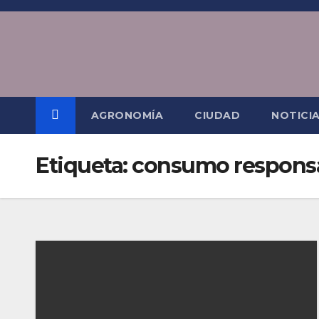
Saltar
al
contenido
AGRONOMÍA
CIUDAD
NOTICI
Etiqueta:
consumo respons