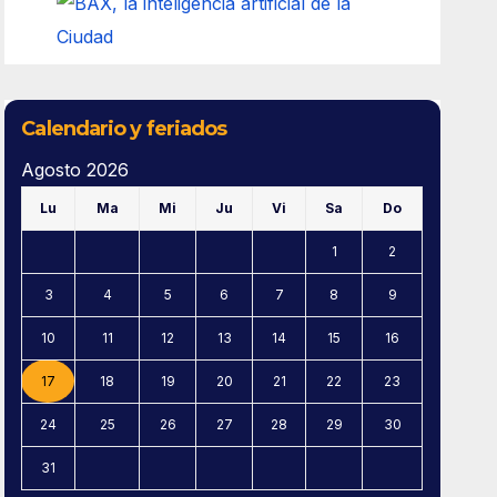
Calendario y feriados
Agosto 2026
Lu
Ma
Mi
Ju
Vi
Sa
Do
1
2
3
4
5
6
7
8
9
10
11
12
13
14
15
16
17
18
19
20
21
22
23
24
25
26
27
28
29
30
31