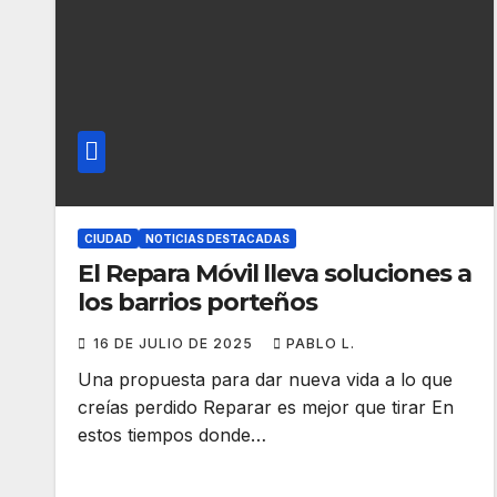
CIUDAD
NOTICIAS DESTACADAS
El Repara Móvil lleva soluciones a
los barrios porteños
16 DE JULIO DE 2025
PABLO L.
Una propuesta para dar nueva vida a lo que
creías perdido Reparar es mejor que tirar En
estos tiempos donde…