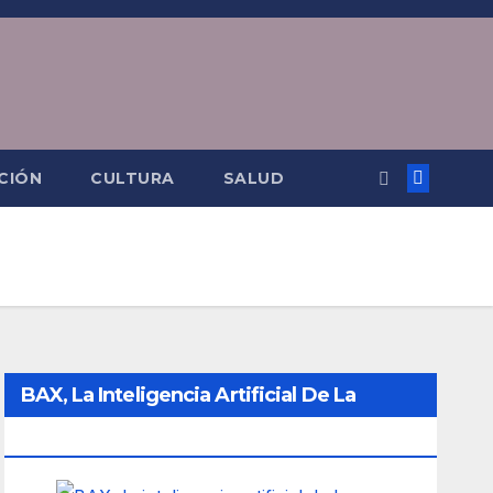
CIÓN
CULTURA
SALUD
BAX, La Inteligencia Artificial De La
Ciudad