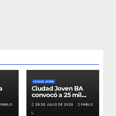
CIUDAD JOVEN
a
Ciudad Joven BA
convocó a 25 mil
personas
PABLO
28 DE JULIO DE 2026
PABLO
L.