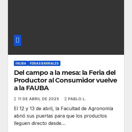
FAUBA
FERIAS BARRIALES
Del campo a la mesa: la Feria del
Productor al Consumidor vuelve
a la FAUBA
11 DE ABRIL DE 2025
PABLO L.
El 12 y 13 de abril, la Facultad de Agronomía
abrió sus puertas para que los productos
lleguen directo desde…