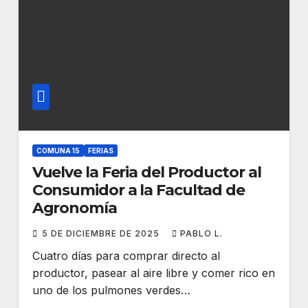
COMUNA 15
FERIAS
Vuelve la Feria del Productor al
Consumidor a la Facultad de
Agronomía
5 DE DICIEMBRE DE 2025
PABLO L.
Cuatro días para comprar directo al
productor, pasear al aire libre y comer rico en
uno de los pulmones verdes…