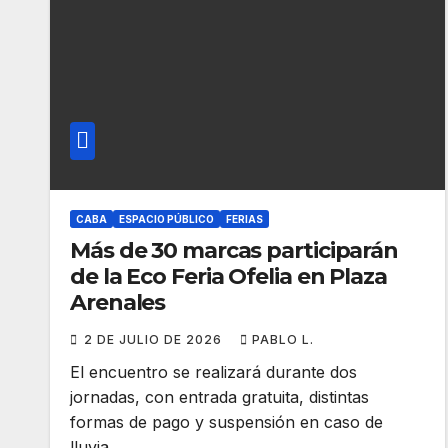
CABA
ESPACIO PÚBLICO
FERIAS
Más de 30 marcas participarán
de la Eco Feria Ofelia en Plaza
Arenales
2 DE JULIO DE 2026
PABLO L.
El encuentro se realizará durante dos
jornadas, con entrada gratuita, distintas
formas de pago y suspensión en caso de
lluvia.…