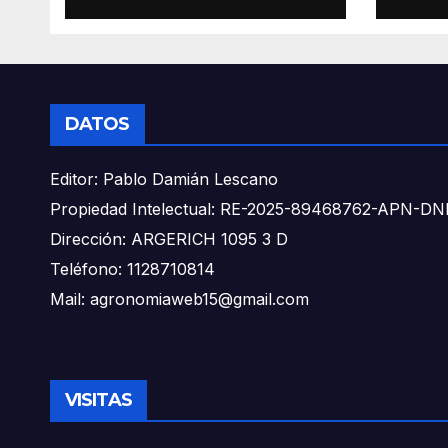
DATOS
Editor: Pablo Damián Lescano
Propiedad Intelectual: RE-2025-89468762-APN-
Dirección: ARGERICH 1095 3 D
Teléfono: 1128710814
Mail: agronomiaweb15@gmail.com
VISITAS