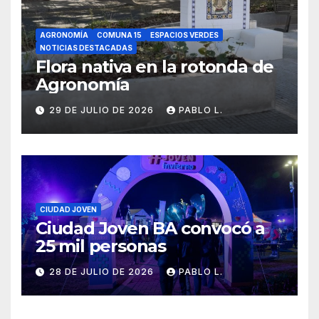
AGRONOMÍA
COMUNA 15
ESPACIOS VERDES
NOTICIAS DESTACADAS
Flora nativa en la rotonda de
Agronomía
29 DE JULIO DE 2026
PABLO L.
CIUDAD JOVEN
Ciudad Joven BA convocó a
25 mil personas
28 DE JULIO DE 2026
PABLO L.