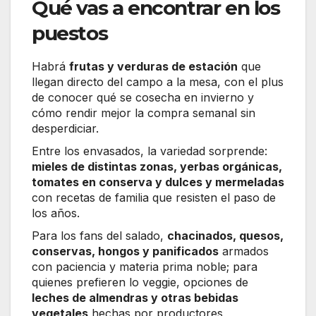
Qué vas a encontrar en los
puestos
Habrá
frutas y verduras de estación
que
llegan directo del campo a la mesa, con el plus
de conocer qué se cosecha en invierno y
cómo rendir mejor la compra semanal sin
desperdiciar.
Entre los envasados, la variedad sorprende:
mieles de distintas zonas, yerbas orgánicas,
tomates en conserva y dulces y mermeladas
con recetas de familia que resisten el paso de
los años.
Para los fans del salado,
chacinados, quesos,
conservas, hongos y panificados
armados
con paciencia y materia prima noble; para
quienes prefieren lo veggie, opciones de
leches de almendras y otras bebidas
vegetales
hechas por productores