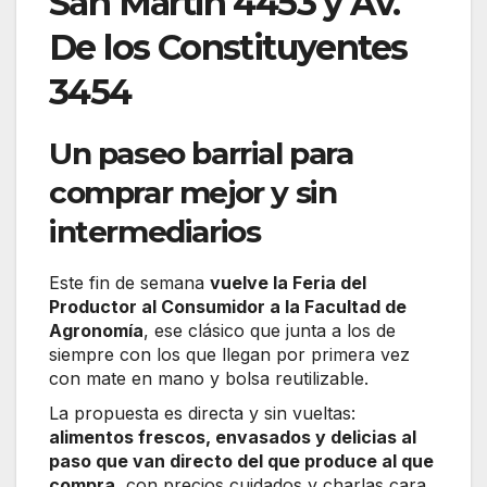
San Martín 4453 y Av.
De los Constituyentes
3454
Un paseo barrial para
comprar mejor y sin
intermediarios
Este fin de semana
vuelve la Feria del
Productor al Consumidor a la Facultad de
Agronomía
, ese clásico que junta a los de
siempre con los que llegan por primera vez
con mate en mano y bolsa reutilizable.
La propuesta es directa y sin vueltas:
alimentos frescos, envasados y delicias al
paso que van directo del que produce al que
compra
, con precios cuidados y charlas cara