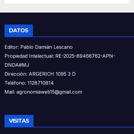
DATOS
Editor: Pablo Damián Lescano
Propiedad Intelectual: RE-2025-89468762-APN-
DNDA#MJ
Dirección: ARGERICH 1095 3 D
Teléfono: 1128710814
Mail: agronomiaweb15@gmail.com
VISITAS