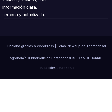
información clara,
cercana y actualizada.
Funciona gracias a WordPress
|
Tema: Newsup de
Themeansar
AgronomÍa
Ciudad
Noticias Destacadas
HISTORIA DE BARRIO
Educación
Cultura
Salud