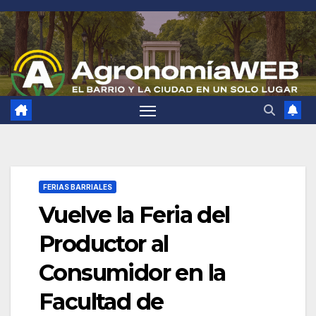
Saltar
al
contenido
FERIAS BARRIALES
Vuelve la Feria del
Productor al
Consumidor en la
Facultad de