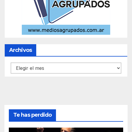
Archivos
Archivos
Te has perdido