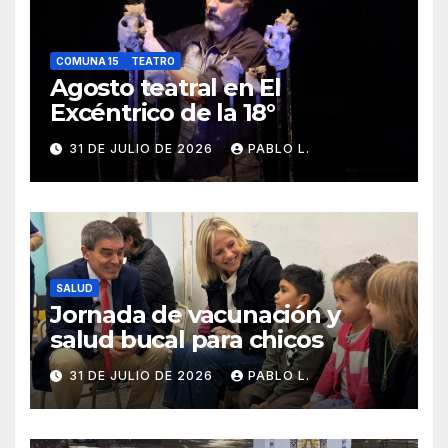
COMUNA 15
TEATRO
Agosto teatral en El
Excéntrico de la 18°
31 DE JULIO DE 2026
PABLO L.
SALUD
Jornada de vacunación y
salud bucal para chicos
31 DE JULIO DE 2026
PABLO L.