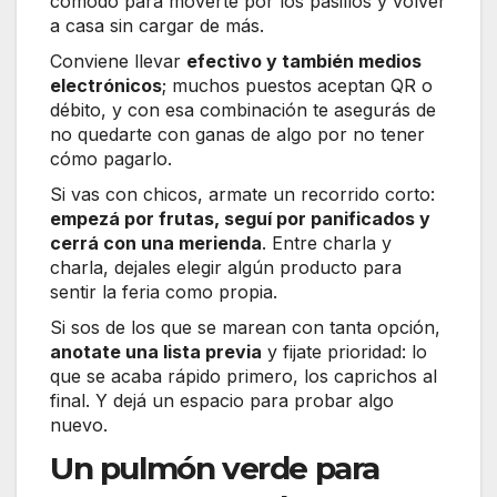
cómodo para moverte por los pasillos y volver
a casa sin cargar de más.
Conviene llevar
efectivo y también medios
electrónicos
; muchos puestos aceptan QR o
débito, y con esa combinación te asegurás de
no quedarte con ganas de algo por no tener
cómo pagarlo.
Si vas con chicos, armate un recorrido corto:
empezá por frutas, seguí por panificados y
cerrá con una merienda
. Entre charla y
charla, dejales elegir algún producto para
sentir la feria como propia.
Si sos de los que se marean con tanta opción,
anotate una lista previa
y fijate prioridad: lo
que se acaba rápido primero, los caprichos al
final. Y dejá un espacio para probar algo
nuevo.
Un pulmón verde para