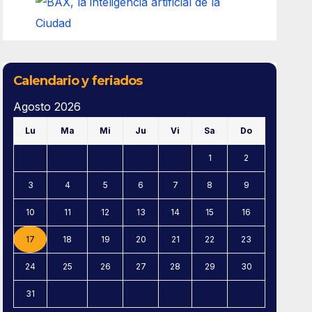
Calendario y feriados
Agosto 2026
Lu
Ma
Mi
Ju
Vi
Sa
Do
1
2
3
4
5
6
7
8
9
10
11
12
13
14
15
16
17
18
19
20
21
22
23
24
25
26
27
28
29
30
31