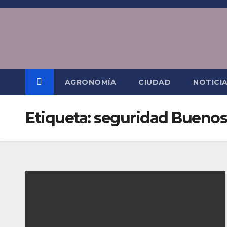
Saltar
al
contenido
AGRONOMÍA
CIUDAD
NOTICI
Etiqueta:
seguridad Buenos