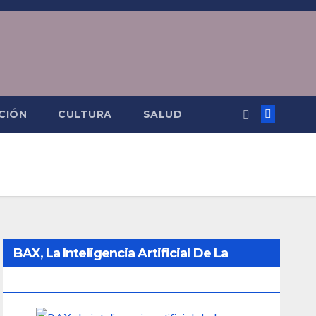
CIÓN
CULTURA
SALUD
BAX, La Inteligencia Artificial De La
Ciudad