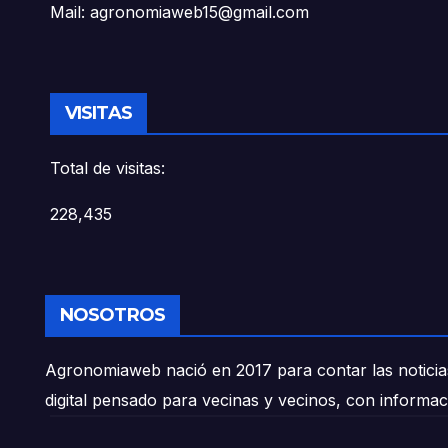
Mail: agronomiaweb15@gmail.com
VISITAS
Total de visitas:
228,435
NOSOTROS
Agronomiaweb nació en 2017 para contar las noticias
digital pensado para vecinas y vecinos, con informac