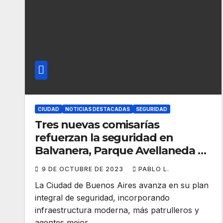
CIUDAD
NOTICIAS DESTACADAS
SEGURIDAD
Tres nuevas comisarías
refuerzan la seguridad en
Balvanera, Parque Avellaneda y
Versalles
9 DE OCTUBRE DE 2023
PABLO L.
La Ciudad de Buenos Aires avanza en su plan
integral de seguridad, incorporando
infraestructura moderna, más patrulleros y
agentes mejor…