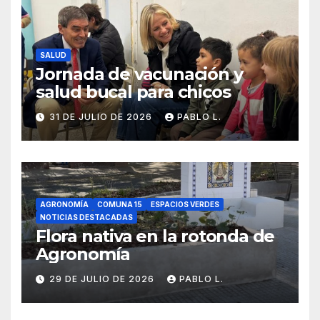
SALUD
Jornada de vacunación y
salud bucal para chicos
31 DE JULIO DE 2026
PABLO L.
AGRONOMÍA
COMUNA 15
ESPACIOS VERDES
NOTICIAS DESTACADAS
Flora nativa en la rotonda de
Agronomía
29 DE JULIO DE 2026
PABLO L.