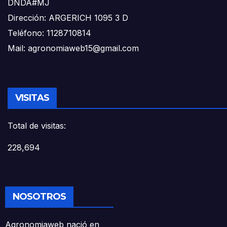
DNDA#MJ
Dirección: ARGERICH 1095 3 D
Teléfono: 1128710814
Mail: agronomiaweb15@gmail.com
VISITAS
Total de visitas:
228,694
NOSOTROS
Agronomiaweb nació en