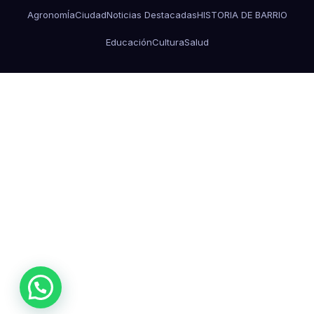
AgronomÍa
Ciudad
Noticias Destacadas
HISTORIA DE BARRIO
Educación
Cultura
Salud