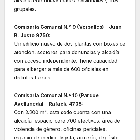
alcaidía con nueve celdas individuales y tres
grupales.
Comisaría Comunal N.º 9 (Versalles) – Juan
B. Justo 9750:
Un edificio nuevo de dos plantas con boxes de
atención, sectores para denuncias y alcaidía
con acceso independiente. Tiene capacidad
para albergar a más de 600 oficiales en
distintos turnos.
Comisaría Comunal N.º 10 (Parque
Avellaneda) – Rafaela 4735:
Con 3.200 m², esta sede cuenta con una
alcaidía, espacio para 700 efectivos, área de
violencia de género, oficinas periciales,
espacio de médico legista, armería, depósito