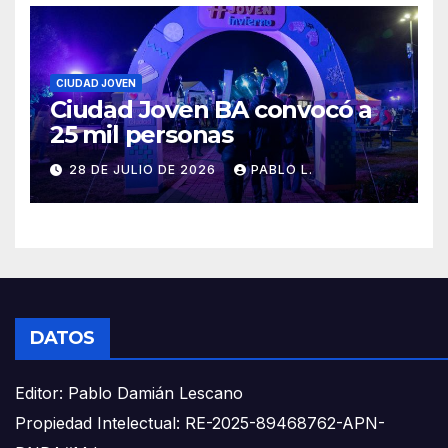
CIUDAD JOVEN
Ciudad Joven BA convocó a
25 mil personas
28 DE JULIO DE 2026
PABLO L.
DATOS
Editor: Pablo Damián Lescano
Propiedad Intelectual: RE-2025-89468762-APN-