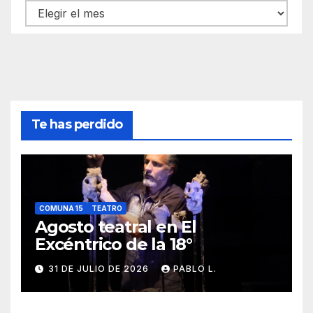
Archivos
Te has perdido
COMUNA 15
TEATRO
Agosto teatral en El
Excéntrico de la 18°
31 DE JULIO DE 2026
PABLO L.