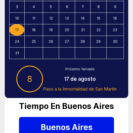
3
4
5
6
7
8
9
10
11
12
13
14
15
16
17
18
19
20
21
22
23
24
25
26
27
28
29
30
31
Próximo feriado
8
17 de agosto
Paso a la Inmortalidad de San Martín
Tiempo En Buenos Aires
Buenos Aires