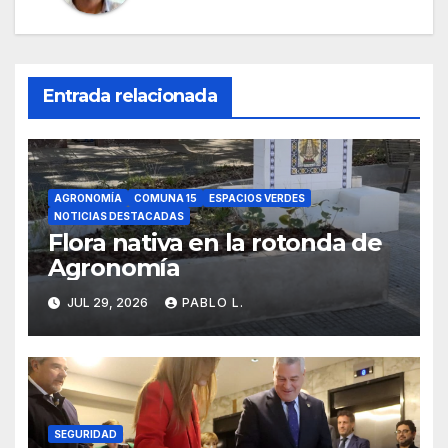
Entrada relacionada
AGRONOMÍA
COMUNA 15
ESPACIOS VERDES
NOTICIAS DESTACADAS
Flora nativa en la rotonda de
Agronomía
JUL 29, 2026
PABLO L.
SEGURIDAD