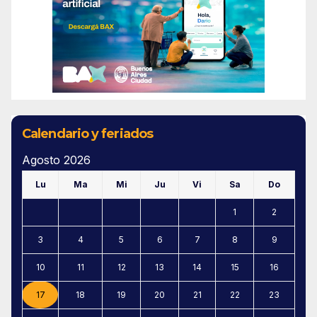
Calendario y feriados
Agosto 2026
Lu
Ma
Mi
Ju
Vi
Sa
Do
1
2
3
4
5
6
7
8
9
10
11
12
13
14
15
16
17
18
19
20
21
22
23