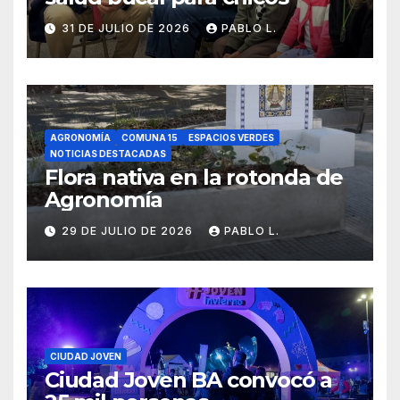
31 DE JULIO DE 2026
PABLO L.
AGRONOMÍA
COMUNA 15
ESPACIOS VERDES
NOTICIAS DESTACADAS
Flora nativa en la rotonda de
Agronomía
29 DE JULIO DE 2026
PABLO L.
CIUDAD JOVEN
Ciudad Joven BA convocó a