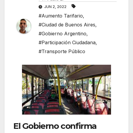
JUN 2, 2022
#Aumento Tarifario
,
#Ciudad de Buenos Aires
,
#Gobierno Argentino
,
#Participación Ciudadana
,
#Transporte Público
El Gobierno confirma