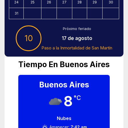
24
25
26
27
28
29
30
31
Próximo feriado
10
17 de agosto
Paso a la Inmortalidad de San Martín
Tiempo En Buenos Aires
Buenos Aires
8
°C
Nubes
Amanecer:
7:42 am