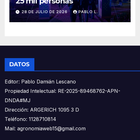
25 mil personas
28 DE JULIO DE 2026
PABLO L.
DATOS
Editor: Pablo Damián Lescano
Propiedad Intelectual: RE-2025-89468762-APN-
DNDA#MJ
Dirección: ARGERICH 1095 3 D
Teléfono: 1128710814
Mail: agronomiaweb15@gmail.com