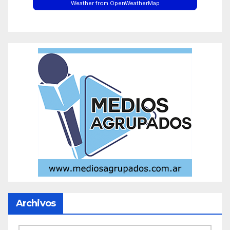
Weather from OpenWeatherMap
Archivos