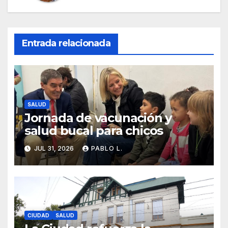
Entrada relacionada
SALUD
Jornada de vacunación y
salud bucal para chicos
JUL 31, 2026
PABLO L.
CIUDAD
SALUD