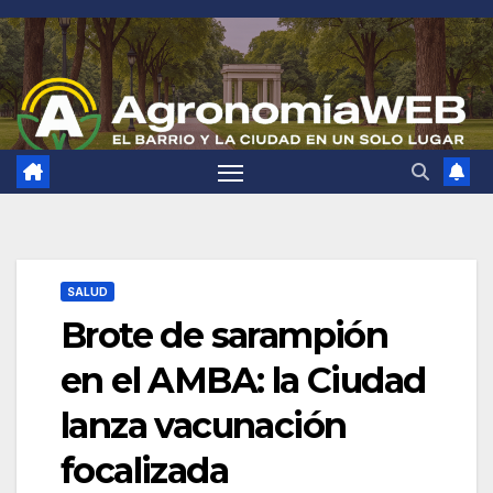
Saltar
al
contenido
SALUD
Brote de sarampión
en el AMBA: la Ciudad
lanza vacunación
focalizada