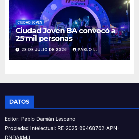
CIUDAD JOVEN
Ciudad Joven BA convocó a
25 mil personas
28 DE JULIO DE 2026
PABLO L.
DATOS
Editor: Pablo Damián Lescano
Propiedad Intelectual: RE-2025-89468762-APN-
DNDA#MJ