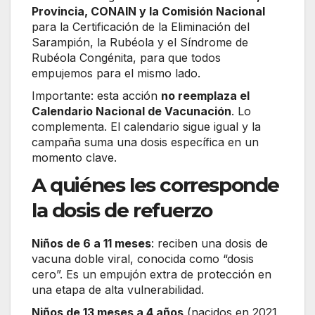
Provincia, CONAIN y la Comisión Nacional
para la Certificación de la Eliminación del
Sarampión, la Rubéola y el Síndrome de
Rubéola Congénita, para que todos
empujemos para el mismo lado.
Importante: esta acción
no reemplaza el
Calendario Nacional de Vacunación
. Lo
complementa. El calendario sigue igual y la
campaña suma una dosis específica en un
momento clave.
A quiénes les corresponde
la dosis de refuerzo
Niños de 6 a 11 meses
: reciben una dosis de
vacuna doble viral, conocida como “dosis
cero”. Es un empujón extra de protección en
una etapa de alta vulnerabilidad.
Niños de 13 meses a 4 años
(nacidos en 2021,