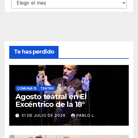
Archivos
Te has perdido
COMUNA 15
TEATRO
Agosto teatral en El
Excéntrico de la 18°
31 DE JULIO DE 2026
PABLO L.