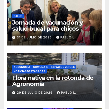
SALUD
Jornada de vacunación y
salud bucal para chicos
31 DE JULIO DE 2026
PABLO L.
AGRONOMÍA
COMUNA 15
ESPACIOS VERDES
NOTICIAS DESTACADAS
Flora nativa en la rotonda de
Agronomía
29 DE JULIO DE 2026
PABLO L.