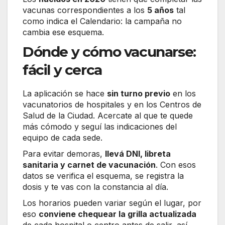
vacunas correspondientes a los
5 años
tal
como indica el Calendario: la campaña no
cambia ese esquema.
Dónde y cómo vacunarse:
fácil y cerca
La aplicación se hace
sin turno previo
en los
vacunatorios de hospitales y en los Centros de
Salud de la Ciudad. Acercate al que te quede
más cómodo y seguí las indicaciones del
equipo de cada sede.
Para evitar demoras,
llevá DNI, libreta
sanitaria y carnet de vacunación
. Con esos
datos se verifica el esquema, se registra la
dosis y te vas con la constancia al día.
Los horarios pueden variar según el lugar, por
eso
conviene chequear la grilla actualizada
de cada hospital o centro antes de salir, así