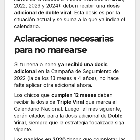
2022, 2023 y 2024): deben recibir una
dosis
adicional de doble viral
. Esta dosis es por la
situación actual y se suma a lo que ya indica el
calendario.
Aclaraciones necesarias
para no marearse
Si tu nena o nene
ya recibió una dosis
adicional
en la Campaña de Seguimiento de
2022 (la de los 13 meses a 4 años), no hace
falta aplicar otra adicional ahora.
Los chicos que
cumplen 12 meses
deben
recibir la dosis de
Triple Viral
que marca el
Calendario Nacional. Luego, al mes siguiente,
serán citados para la dosis adicional de
Doble
Viral
, siempre que la estrategia focalizada siga
vigente.
Los
nacidos en 2020
tienen que completar las