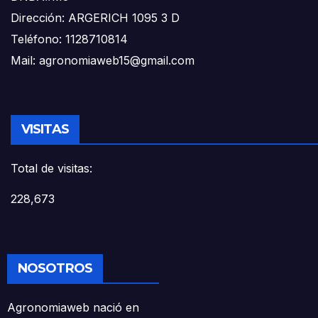
Dirección: ARGERICH 1095 3 D
Teléfono: 1128710814
Mail: agronomiaweb15@gmail.com
VISITAS
Total de visitas:
228,673
NOSOTROS
Agronomiaweb nació en