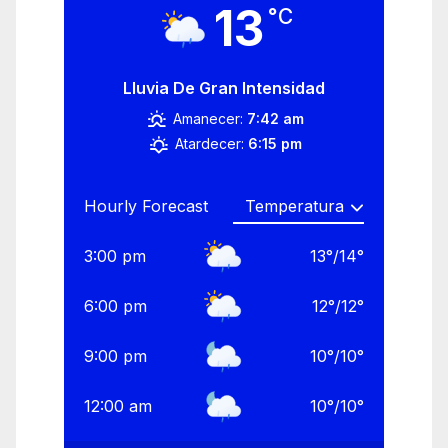
13
°C
Lluvia De Gran Intensidad
Amanecer:
7:42 am
Atardecer:
6:15 pm
Hourly Forecast
3:00 pm
13
°
/
14
°
6:00 pm
12
°
/
12
°
9:00 pm
10
°
/
10
°
12:00 am
10
°
/
10
°