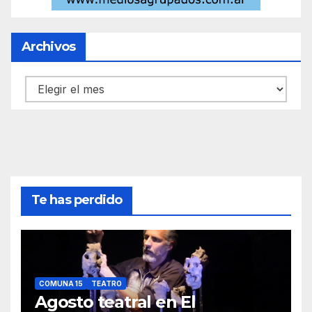
Archivos
Archivos
Te has perdido
COMUNA 15
TEATRO
Agosto teatral en El