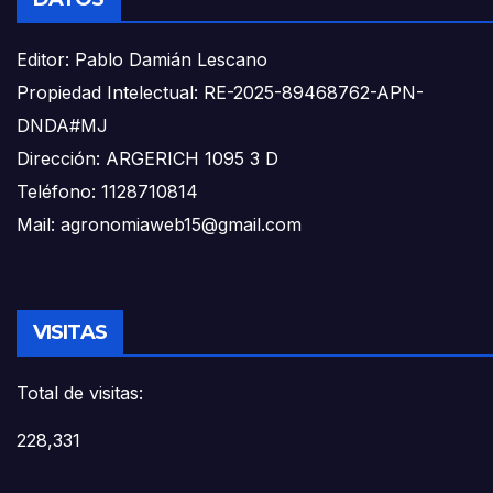
Editor: Pablo Damián Lescano
Propiedad Intelectual: RE-2025-89468762-APN-
DNDA#MJ
Dirección: ARGERICH 1095 3 D
Teléfono: 1128710814
Mail: agronomiaweb15@gmail.com
VISITAS
Total de visitas:
228,331