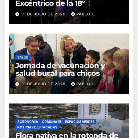
Excéntrico de la 18°
31 DE JULIO DE 2026
PABLO L.
SALUD
Jornada de vacunación y
salud bucal para chicos
31 DE JULIO DE 2026
PABLO L.
AGRONOMÍA
COMUNA 15
ESPACIOS VERDES
NOTICIAS DESTACADAS
Flora nativa en la rotonda de