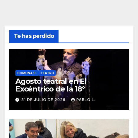
Te has perdido
COMUNA 15
TEATRO
Agosto teatral en El
Excéntrico de la 18°
31 DE JULIO DE 2026
PABLO L.