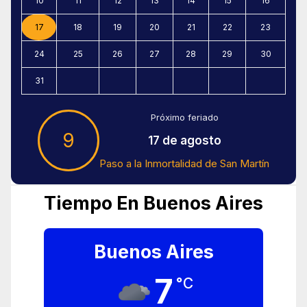
10
11
12
13
14
15
16
17
18
19
20
21
22
23
24
25
26
27
28
29
30
31
Próximo feriado
9
17 de agosto
Paso a la Inmortalidad de San Martín
Tiempo En Buenos Aires
Buenos Aires
7
°C