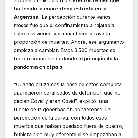
a poner en discusión los
efectos reales que
ha tenido la cuarentena estricta en la
Argentina.
La percepción durante varios
meses fue que el confinamiento a rajatabla
estaba sirviendo para mantener a raya la
proporción de muertes. Ahora, ese argumento
empieza a cambiar. Estos 3.500 muertos se
fueron acumulando
desde el principio de la
pandemia en el país.
“Cuando cruzamos la base de datos completa
aparecieron certificados de defunción que no
decían Covid y eran Covid”, explicó
una
fuente de la gobernación bonaerense. La
percepción de la curva, con todos esos
muertos que habían quedado fuera de cuadro,
hubiera sido muy diferente si se empezaban a