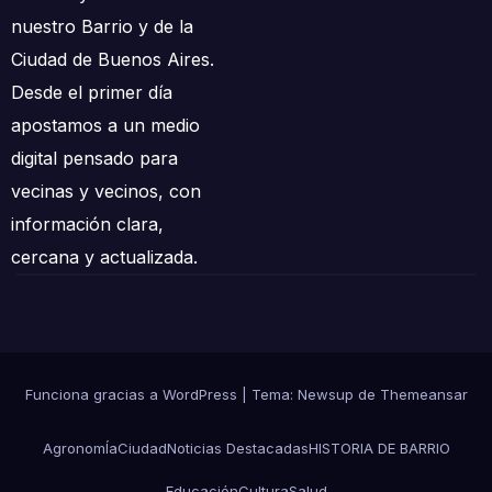
nuestro Barrio y de la
Ciudad de Buenos Aires.
Desde el primer día
apostamos a un medio
digital pensado para
vecinas y vecinos, con
información clara,
cercana y actualizada.
Funciona gracias a WordPress
|
Tema: Newsup de
Themeansar
AgronomÍa
Ciudad
Noticias Destacadas
HISTORIA DE BARRIO
Educación
Cultura
Salud