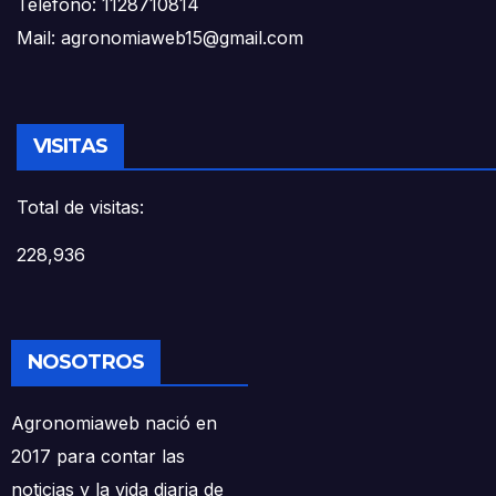
Teléfono: 1128710814
Mail: agronomiaweb15@gmail.com
VISITAS
Total de visitas:
228,936
NOSOTROS
Agronomiaweb nació en
2017 para contar las
noticias y la vida diaria de