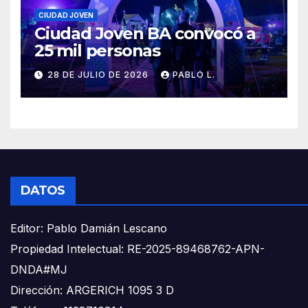
CIUDAD JOVEN
Ciudad Joven BA convocó a
25 mil personas
28 DE JULIO DE 2026
PABLO L.
DATOS
Editor: Pablo Damián Lescano
Propiedad Intelectual: RE-2025-89468762-APN-
DNDA#MJ
Dirección: ARGERICH 1095 3 D