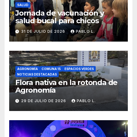
SALUD
Jornada de vacunación y
salud bucal para chicos
31 DE JULIO DE 2026
PABLO L.
AGRONOMÍA
COMUNA 15
ESPACIOS VERDES
NOTICIAS DESTACADAS
Flora nativa en la rotonda de
Agronomía
29 DE JULIO DE 2026
PABLO L.