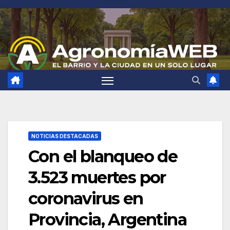
Saltar
al
contenido
NOTICIAS DESTACADAS
Con el blanqueo de
3.523 muertes por
coronavirus en
Provincia, Argentina