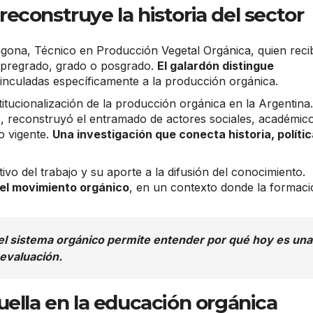
econstruye la historia del sector
ona, Técnico en Producción Vegetal Orgánica, quien recib
e pregrado, grado o posgrado.
El galardón distingue
inculadas específicamente a la producción orgánica.
titucionalización de la producción orgánica en la Argentina
s, reconstruyó el entramado de actores sociales, académic
o vigente.
Una investigación que conecta historia, polític
ivo del trabajo y su aporte a la difusión del conocimiento.
el movimiento orgánico
, en un contexto donde la formac
l sistema orgánico permite entender por qué hoy es una
 evaluación.
uella en la educación orgánica