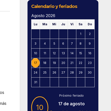
Calendario y feriados
Agosto 2026
Lu
Ma
Mi
Ju
Vi
Sa
Do
1
2
3
4
5
6
7
8
9
10
11
12
13
14
15
16
17
18
19
20
21
22
23
24
25
26
27
28
29
30
31
nos
Próximo feriado
 más
17 de agosto
10