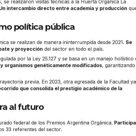
 se realizaron visitas técnicas a la Huerta Orgánica La
Un intercambio directo entre academia y producción
qu
o política pública
ica se realizan de manera ininterrumpida desde 2021.
Se
bate y proyección
del sector en todo el país.
egulada por la Ley 25.127 y se basa en un manejo holístico 
s y organismos genéticamente modificados
, garantizando
ayectoria previa. En 2023, otra egresada de la Facultad ya
ecorrido que consolida el prestigio académico de la
a al futuro
urado federal de los Premios Argentina Orgánica.
Particip
ros 33 referentes del sector.