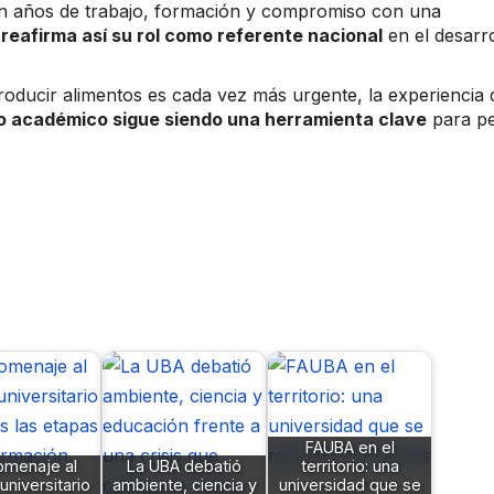
jan años de trabajo, formación y compromiso con una
reafirma así su rol como referente nacional
en el desarro
ducir alimentos es cada vez más urgente, la experiencia 
o académico sigue siendo una herramienta clave
para p
FAUBA en el
omenaje al
La UBA debatió
territorio: una
universitario
ambiente, ciencia y
universidad que se