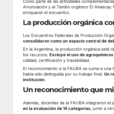
Como parte de las actividades complementarias,
Anunciación y al Tambo orgánico El Abascay.
enriqueció el encuentro.
La producción orgánica com
Los Encuentros Federales de Producción Orgán
consolidaron como un espacio central de de
En la Argentina, la producción orgánica está r
los recursos.
Excluye el uso de agroquímico
calidad, certificación y trazabilidad.
El reconocimiento a la FAUBA se suma a una tr
había sido distinguida por su trabajo final.
Un r
institución
.
Un reconocimiento que mir
Además, docentes de la FAUBA integraron el j
en la evaluación de 14 categorías
, junto a ot