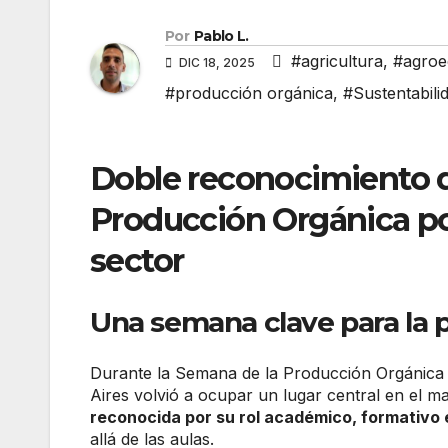
Por
Pablo L.
#agricultura
,
#agroe
DIC 18, 2025
#producción orgánica
,
#Sustentabili
Doble reconocimiento d
Producción Orgánica por
sector
Una semana clave para la 
Durante la Semana de la Producción Orgánica 
Aires volvió a ocupar un lugar central en el m
reconocida por su rol académico, formativo e
allá de las aulas.