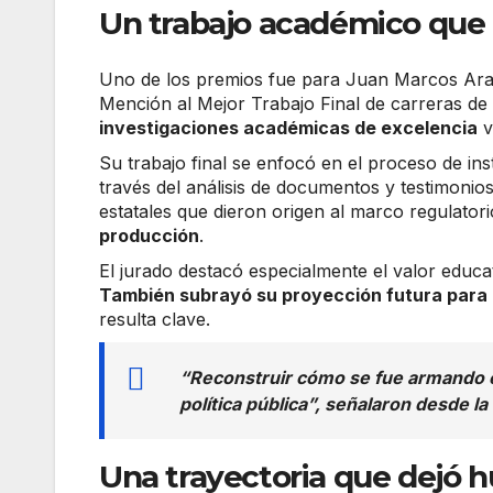
Un trabajo académico que r
Uno de los premios fue para Juan Marcos Arag
Mención al Mejor Trabajo Final de carreras d
investigaciones académicas de excelencia
v
Su trabajo final se enfocó en el proceso de ins
través del análisis de documentos y testimonio
estatales que dieron origen al marco regulatori
producción
.
El jurado destacó especialmente el valor educat
También subrayó su proyección futura para 
resulta clave.
“Reconstruir cómo se fue armando e
política pública”, señalaron desde la
Una trayectoria que dejó h