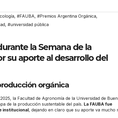
cología
,
#FAUBA
,
#Premios Argentina Orgánica
,
dad
,
#universidad pública
urante la Semana de la
 su aporte al desarrollo del
producción orgánica
2025, la Facultad de Agronomía de la Universidad de Bue
apa de la producción sustentable del país.
La FAUBA fue
 institucional
, dejando en claro que su aporte va mucho