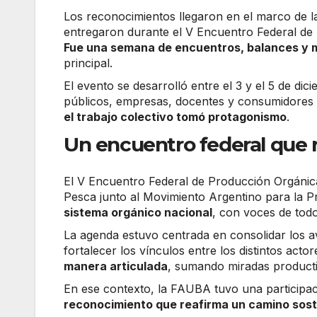
Los reconocimientos llegaron en el marco de la
entregaron durante el V Encuentro Federal de 
Fue una semana de encuentros, balances y m
principal.
El evento se desarrolló entre el 3 y el 5 de di
públicos, empresas, docentes y consumidores
el trabajo colectivo tomó protagonismo
.
Un encuentro federal que r
El V Encuentro Federal de Producción Orgánica
Pesca junto al Movimiento Argentino para la 
sistema orgánico nacional
, con voces de todo
La agenda estuvo centrada en consolidar los a
fortalecer los vínculos entre los distintos acto
manera articulada
, sumando miradas productiv
En ese contexto, la FAUBA tuvo una participac
reconocimiento que reafirma un camino sost