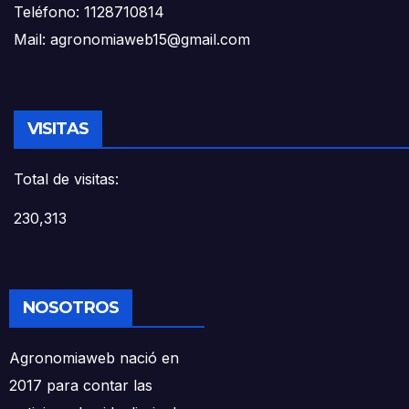
Teléfono: 1128710814
Mail: agronomiaweb15@gmail.com
VISITAS
Total de visitas:
230,313
NOSOTROS
Agronomiaweb nació en
2017 para contar las