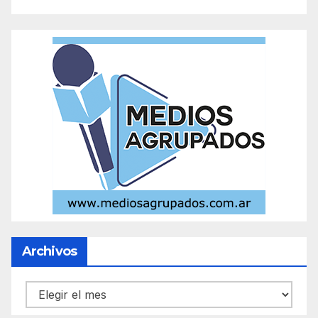
Archivos
Archivos