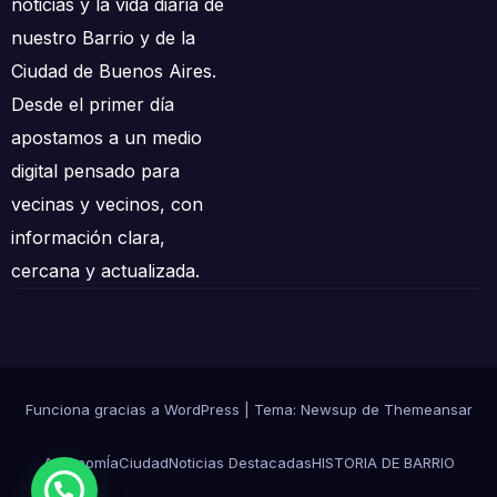
noticias y la vida diaria de
nuestro Barrio y de la
Ciudad de Buenos Aires.
Desde el primer día
apostamos a un medio
digital pensado para
vecinas y vecinos, con
información clara,
cercana y actualizada.
Funciona gracias a WordPress
|
Tema: Newsup de
Themeansar
AgronomÍa
Ciudad
Noticias Destacadas
HISTORIA DE BARRIO