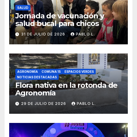
SALUD
Jornada de vacunación y
salud bucal para chicos
31 DE JULIO DE 2026
PABLO L.
AGRONOMÍA
COMUNA 15
ESPACIOS VERDES
NOTICIAS DESTACADAS
Flora nativa en la rotonda de
Agronomía
29 DE JULIO DE 2026
PABLO L.