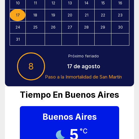
10
11
12
13
14
15
16
17
18
19
20
21
22
23
24
25
26
27
28
29
30
31
Próximo feriado
8
17 de agosto
Paso a la Inmortalidad de San Martín
Tiempo En Buenos Aires
Buenos Aires
5
°C