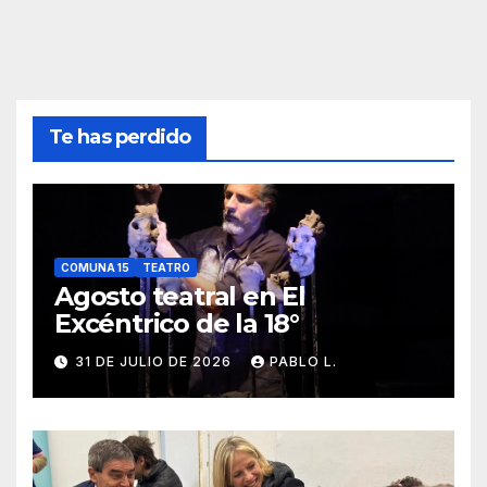
Te has perdido
COMUNA 15
TEATRO
Agosto teatral en El
Excéntrico de la 18°
31 DE JULIO DE 2026
PABLO L.