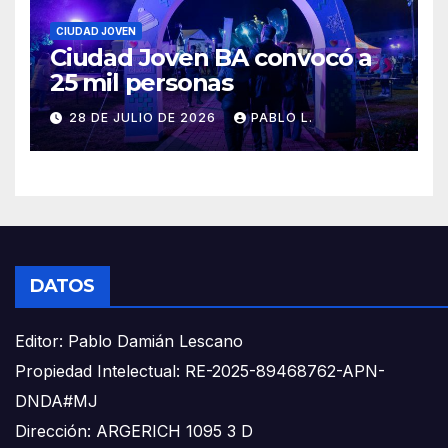
CIUDAD JOVEN
Ciudad Joven BA convocó a
25 mil personas
28 DE JULIO DE 2026
PABLO L.
DATOS
Editor: Pablo Damián Lescano
Propiedad Intelectual: RE-2025-89468762-APN-
DNDA#MJ
Dirección: ARGERICH 1095 3 D