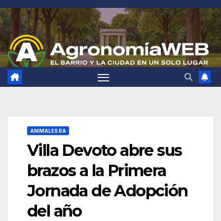
Saltar
al
contenido
ANIMALES BA
Villa Devoto abre sus
brazos a la Primera
Jornada de Adopción
del año