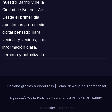
nuestro Barrio y de la
Ciudad de Buenos Aires.
Desde el primer día
apostamos a un medio
digital pensado para
vecinas y vecinos, con
información clara,
cercana y actualizada.
Funciona gracias a WordPress
|
Tema: Newsup de
Themeansar
AgronomÍa
Ciudad
Noticias Destacadas
HISTORIA DE BARRIO
Educación
Cultura
Salud