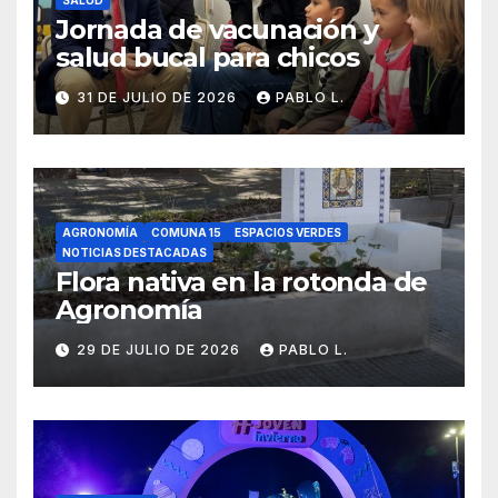
SALUD
Jornada de vacunación y
salud bucal para chicos
31 DE JULIO DE 2026
PABLO L.
AGRONOMÍA
COMUNA 15
ESPACIOS VERDES
NOTICIAS DESTACADAS
Flora nativa en la rotonda de
Agronomía
29 DE JULIO DE 2026
PABLO L.