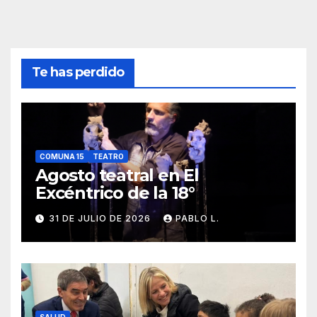
Te has perdido
COMUNA 15
TEATRO
Agosto teatral en El
Excéntrico de la 18°
31 DE JULIO DE 2026
PABLO L.