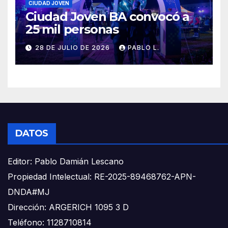
CIUDAD JOVEN
Ciudad Joven BA convocó a
25 mil personas
28 DE JULIO DE 2026
PABLO L.
DATOS
Editor: Pablo Damián Lescano
Propiedad Intelectual: RE-2025-89468762-APN-
DNDA#MJ
Dirección: ARGERICH 1095 3 D
Teléfono: 1128710814