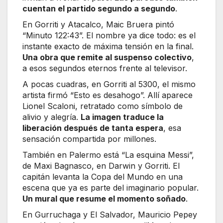
cuentan el partido segundo a segundo
.
En Gorriti y Atacalco, Maic Bruera pintó
“Minuto 122:43”. El nombre ya dice todo: es el
instante exacto de máxima tensión en la final.
Una obra que remite al suspenso colectivo
,
a esos segundos eternos frente al televisor.
A pocas cuadras, en Gorriti al 5300, el mismo
artista firmó “Esto es desahogo”. Allí aparece
Lionel Scaloni, retratado como símbolo de
alivio y alegría.
La imagen traduce la
liberación después de tanta espera
, esa
sensación compartida por millones.
También en Palermo está “La esquina Messi”,
de Maxi Bagnasco, en Darwin y Gorriti. El
capitán levanta la Copa del Mundo en una
escena que ya es parte del imaginario popular.
Un mural que resume el momento soñado
.
En Gurruchaga y El Salvador, Mauricio Pepey