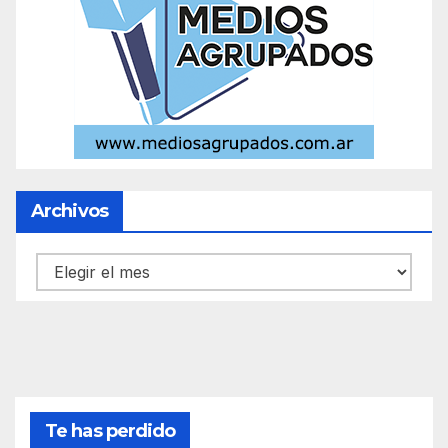
Archivos
Archivos
Te has perdido