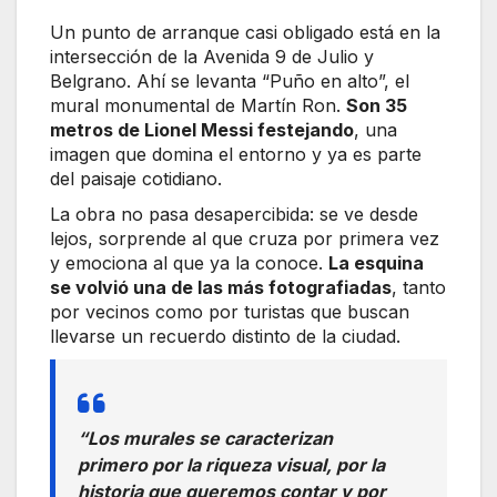
Un punto de arranque casi obligado está en la
intersección de la Avenida 9 de Julio y
Belgrano. Ahí se levanta “Puño en alto”, el
mural monumental de Martín Ron.
Son 35
metros de Lionel Messi festejando
, una
imagen que domina el entorno y ya es parte
del paisaje cotidiano.
La obra no pasa desapercibida: se ve desde
lejos, sorprende al que cruza por primera vez
y emociona al que ya la conoce.
La esquina
se volvió una de las más fotografiadas
, tanto
por vecinos como por turistas que buscan
llevarse un recuerdo distinto de la ciudad.
“Los murales se caracterizan
primero por la riqueza visual, por la
historia que queremos contar y por