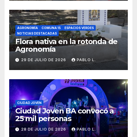
AGRONOMÍA
COMUNA 15
ESPACIOS VERDES
NOTICIAS DESTACADAS
Flora nativa en la rotonda de
Agronomía
29 DE JULIO DE 2026
PABLO L.
CIUDAD JOVEN
Ciudad Joven BA convocó a
25 mil personas
28 DE JULIO DE 2026
PABLO L.