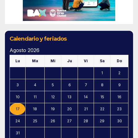
Calendario y feriados
Agosto 2026
Lu
Ma
Mi
Ju
Vi
Sa
Do
1
2
3
4
5
6
7
8
9
10
11
12
13
14
15
16
17
18
19
20
21
22
23
24
25
26
27
28
29
30
31