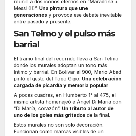
reunió a dos íconos eternos en “Maradona +
Messi (II)”.
Una pintura que une
generaciones
y provoca ese debate inevitable
entre pasado y presente.
San Telmo y el pulso más
barrial
El tramo final del recorrido lleva a San Telmo,
donde los murales adoptan un tono más
íntimo y barrial. En Bolívar al 900, Mario Abad
pintó el gesto del Topo Gigio.
Una celebración
cargada de picardía y memoria popular
.
A pocas cuadras, en Humberto 1° al 475, el
mismo artista homenajeó a Ángel Di María con
“Di María, corazón”.
Un tributo al autor de
uno de los goles más gritados
de la final.
Estos murales no son solo decoración.
Funcionan como marcas visibles de un