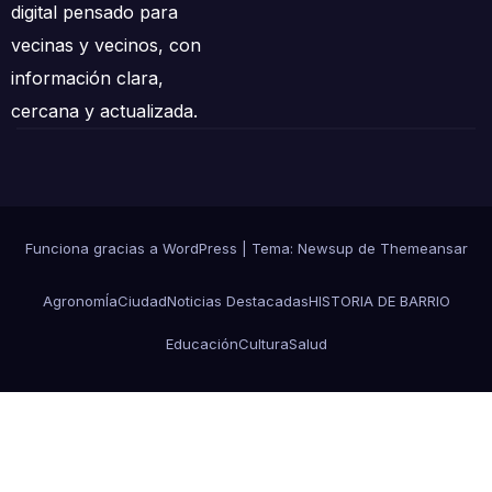
digital pensado para
vecinas y vecinos, con
información clara,
cercana y actualizada.
Funciona gracias a WordPress
|
Tema: Newsup de
Themeansar
AgronomÍa
Ciudad
Noticias Destacadas
HISTORIA DE BARRIO
Educación
Cultura
Salud