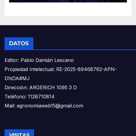
DATOS
Editor: Pablo Damián Lescano
Propiedad Intelectual: RE-2025-89468762-APN-
DNDA#MJ
Dirección: ARGERICH 1095 3 D
Teléfono: 1128710814
Mail: agronomiaweb15@gmail.com
VISITAS