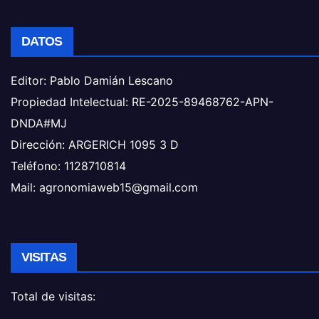
DATOS
Editor: Pablo Damián Lescano
Propiedad Intelectual: RE-2025-89468762-APN-
DNDA#MJ
Dirección: ARGERICH 1095 3 D
Teléfono: 1128710814
Mail: agronomiaweb15@gmail.com
VISITAS
Total de visitas: