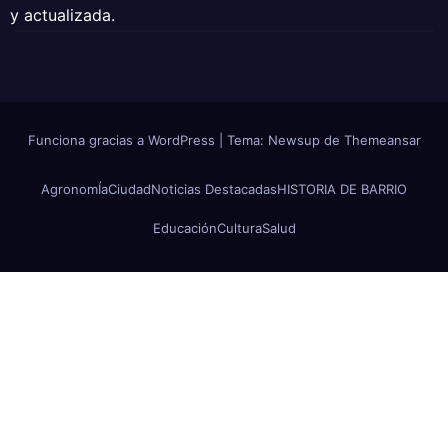
y actualizada.
Funciona gracias a WordPress
|
Tema: Newsup de
Themeansar
AgronomÍa
Ciudad
Noticias Destacadas
HISTORIA DE BARRIO
Educación
Cultura
Salud