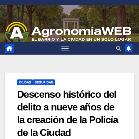
Saltar
al
contenido
CIUDAD
SEGURIDAD
Descenso histórico del
delito a nueve años de
la creación de la Policía
de la Ciudad