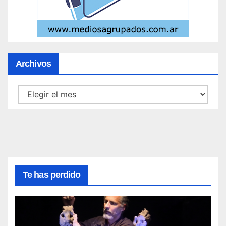
Archivos
Archivos
Te has perdido