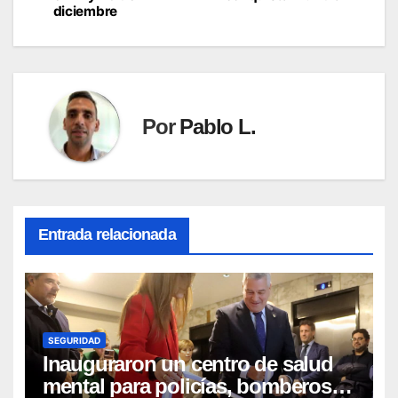
de
diciembre
entradas
Por
Pablo L.
Entrada relacionada
SEGURIDAD
Inauguraron un centro de salud
mental para policías, bomberos y