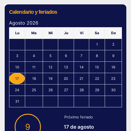
Calendario y feriados
Agosto 2026
Lu
Ma
Mi
Ju
Vi
Sa
Do
1
2
3
4
5
6
7
8
9
10
11
12
13
14
15
16
17
18
19
20
21
22
23
24
25
26
27
28
29
30
31
Próximo feriado
9
17 de agosto