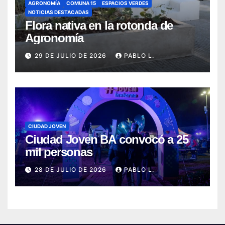
AGRONOMÍA
COMUNA 15
ESPACIOS VERDES
NOTICIAS DESTACADAS
Flora nativa en la rotonda de
Agronomía
29 DE JULIO DE 2026
PABLO L.
CIUDAD JOVEN
Ciudad Joven BA convocó a 25
mil personas
28 DE JULIO DE 2026
PABLO L.